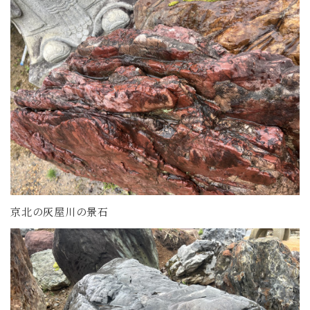
京北の灰屋川の景石