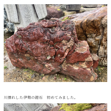
川擦れした伊勢の鎧石 初めてみました。