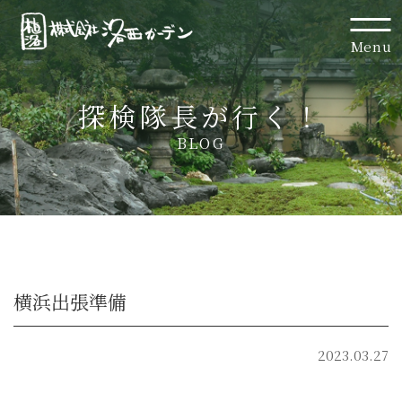
Menu
探検隊長が行く！
BLOG
横浜出張準備
2023.03.27