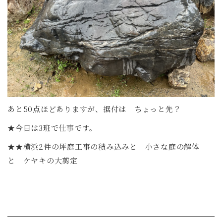
あと50点ほどありますが、据付は ちょっと先？
★今日は3班で仕事です。
★★横浜2件の坪庭工事の積み込みと 小さな庭の解体
と ケヤキの大剪定