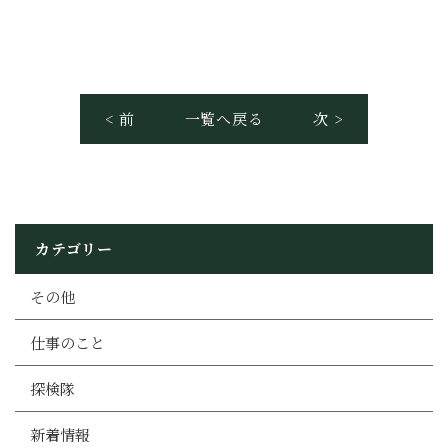
< 前
一覧へ戻る
次 >
カテゴリー
その他
仕事のこと
探検隊
新着情報