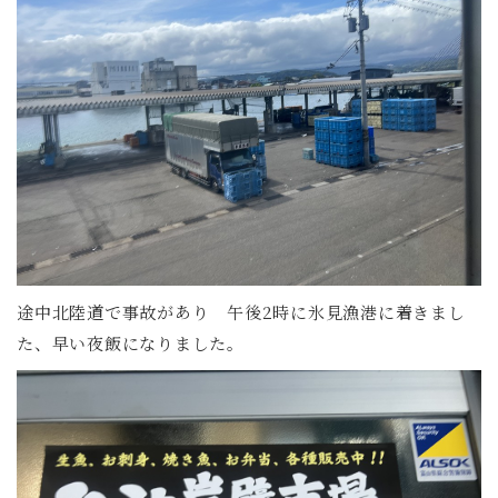
途中北陸道で事故があり 午後2時に氷見漁港に着きまし
た、早い夜飯になりました。