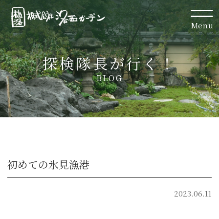
Menu
探検隊長が行く！
BLOG
初めての氷見漁港
2023.06.11