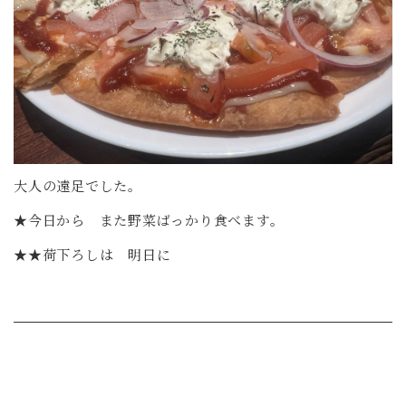
大人の遠足でした。
★今日から また野菜ばっかり食べます。
★★荷下ろしは 明日に