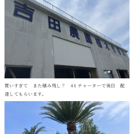
買いすぎて また積み残し？ 4ｔチャーターで後日 配
達してもらいます。