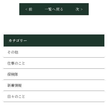
< 前
一覧へ戻る
次 >
カテゴリー
その他
仕事のこと
探検隊
新着情報
日々のこと