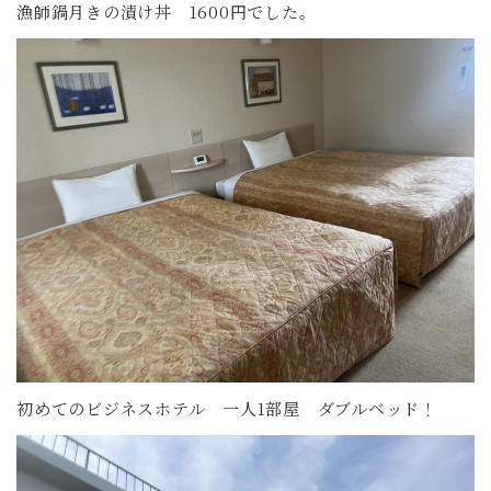
漁師鍋月きの漬け丼 1600円でした。
初めてのビジネスホテル 一人1部屋 ダブルベッド！