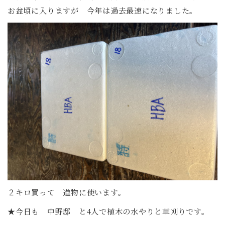
お盆頃に入りますが 今年は過去最速になりました。
２キロ買って 進物に使います。
★今日も 中野邸 と4人で植木の水やりと草刈りです。