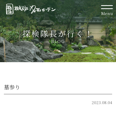
Menu
探検隊長が行く！
BLOG
墓参り
2023.08.04