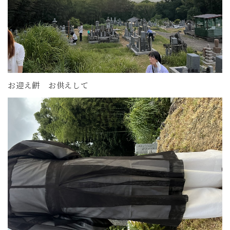
お迎え餅 お供えして