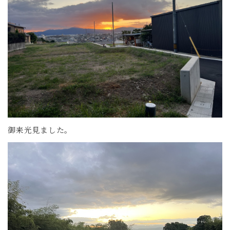
御来光見ました。