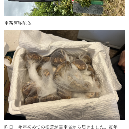
南務阿弥陀仏
昨日 今年初めての松茸が雲南省から届きました。毎年