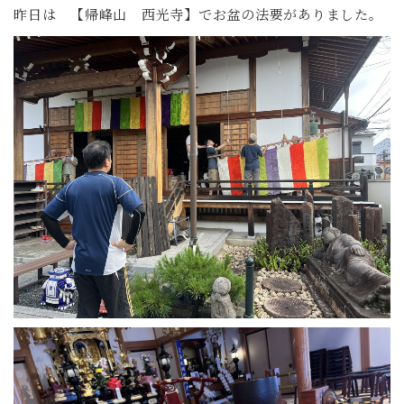
昨日は 【帰峰山 西光寺】でお盆の法要がありました。