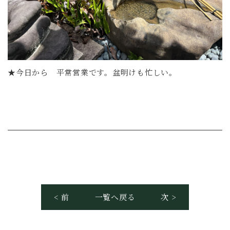
★今日から 平常営業です。盆明けも忙しい。
< 前
一覧へ戻る
次 >