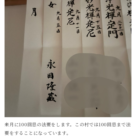
来月に100回忌の法要をします。この村では100回忌まで法
要をすることになっています。