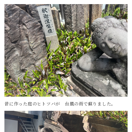
昔に作った庭のヒトツバが 台風の雨で蘇りました。