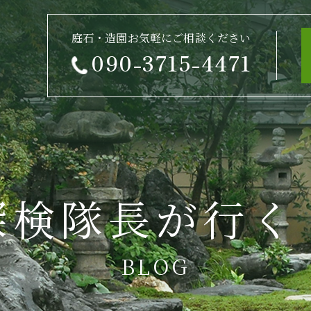
庭石・造園お気軽にご相談ください
090-3715-4471
探検隊長が行く
BLOG