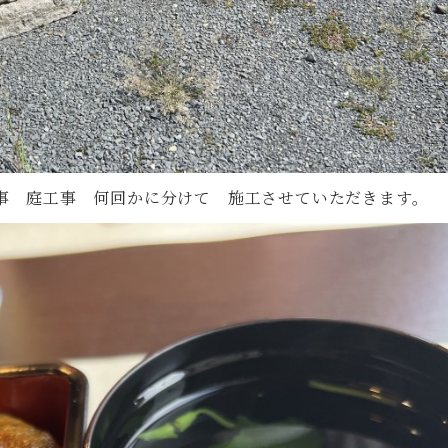
事 庭工事 何回かに分けて 施工させていただきます。