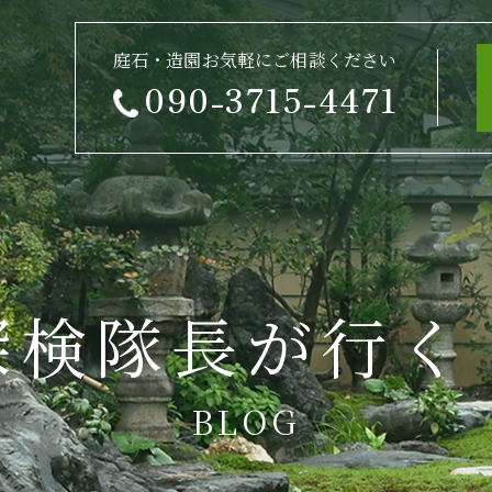
庭石・造園お気軽にご相談ください
090-3715-4471
探検隊長が行く
BLOG