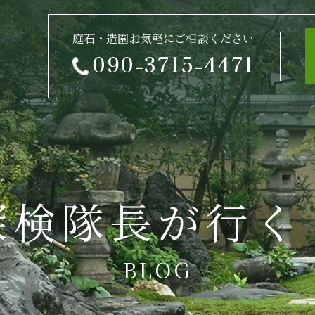
庭石・造園お気軽にご相談ください
090-3715-4471
探検隊長が行く
BLOG