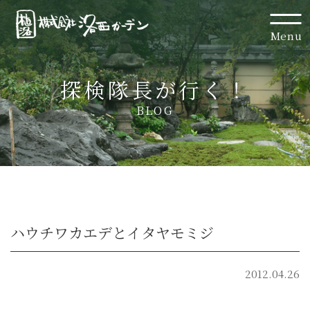
Menu
探検隊長が行く！
BLOG
ハウチワカエデとイタヤモミジ
2012.04.26