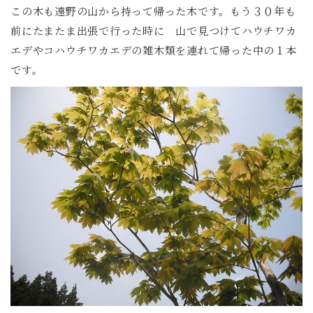
この木も遠野の山から持って帰った木です。もう３０年も
前にたまたま出張で行った時に 山で見つけてハウチワカ
エデやコハウチワカエデの雑木類を連れて帰った中の１本
です。