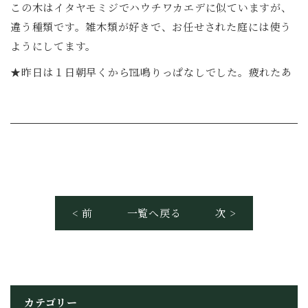
この木はイタヤモミジでハウチワカエデに似ていますが、
違う種類です。雑木類が好きで、お任せされた庭には使う
ようにしてます。
★昨日は１日朝早くから℡鳴りっぱなしでした。疲れたあ
< 前
一覧へ戻る
次 >
カテゴリー