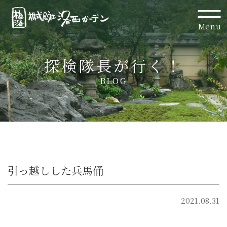
Menu
探検隊長が行く！
BLOG
引っ越しした兵馬俑
2021.08.31