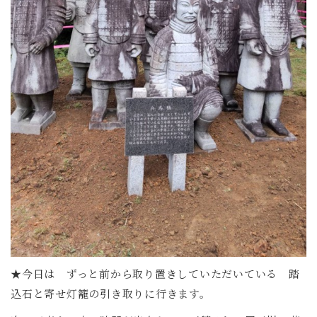
★今日は ずっと前から取り置きしていただいている 踏
込石と寄せ灯籠の引き取りに行きます。