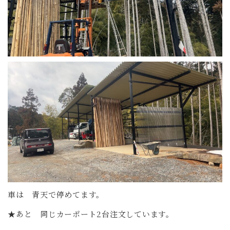
車は 青天で停めてます。
★あと 同じカーポート2台注文しています。