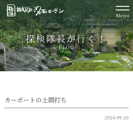
Menu
探検隊長が行く！
BLOG
カーポートの土間打ち
2024.09.20