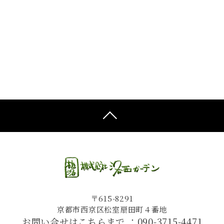
〒615-8291
京都市西京区松室扇田町４番地
お問い合せはこちらまで ：
090-3715-4471