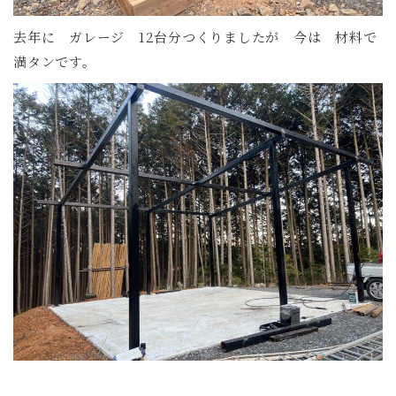
去年に ガレージ 12台分つくりましたが 今は 材料で
満タンです。