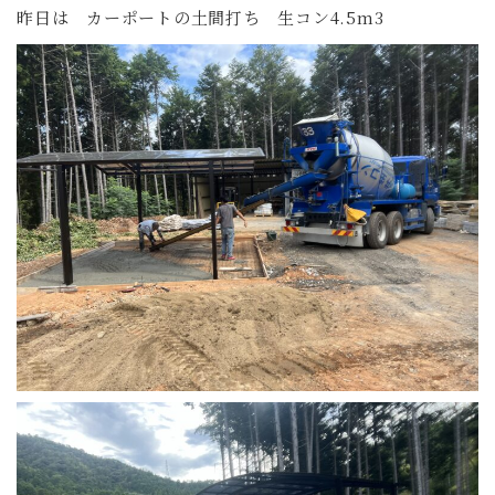
昨日は カーポートの土間打ち 生コン4.5m3