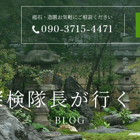
庭石・造園お気軽にご相談ください
090-3715-4471
探検隊長が行く
BLOG