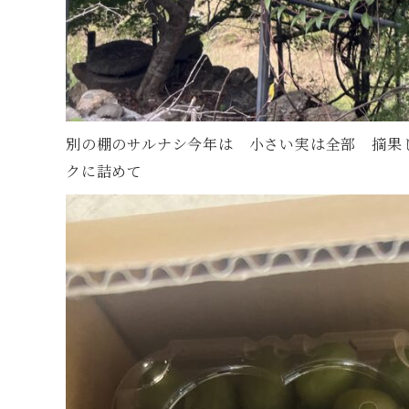
別の棚のサルナシ今年は 小さい実は全部 摘
クに詰めて