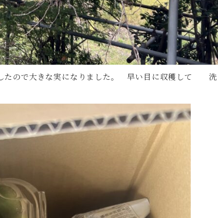
果したので大きな実になりました。 早い目に収穫して 洗