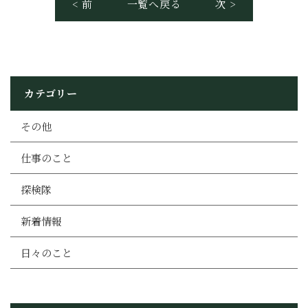
< 前
一覧へ戻る
次 >
カテゴリー
その他
仕事のこと
探検隊
新着情報
日々のこと