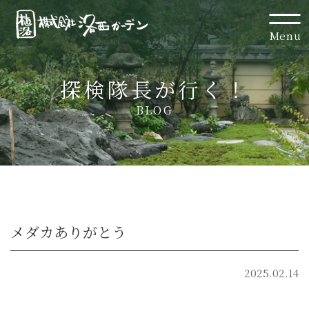
Menu
探検隊長が行く！
BLOG
メダカありがとう
2025.02.14