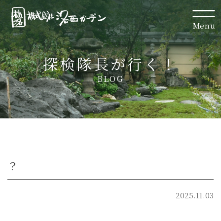
Menu
探検隊長が行く！
BLOG
？
2025.11.03