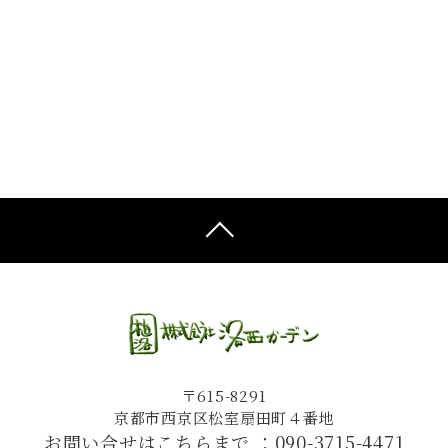
〒615-8291
京都市西京区松室扇田町４番地
お問い合せはこちらまで ：
090-3715-4471