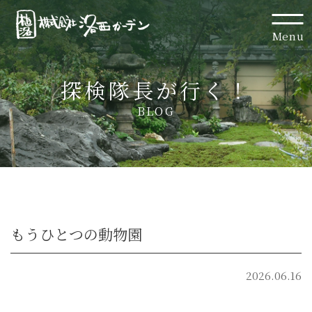
Menu
探検隊長が行く！
BLOG
もうひとつの動物園
2026.06.16