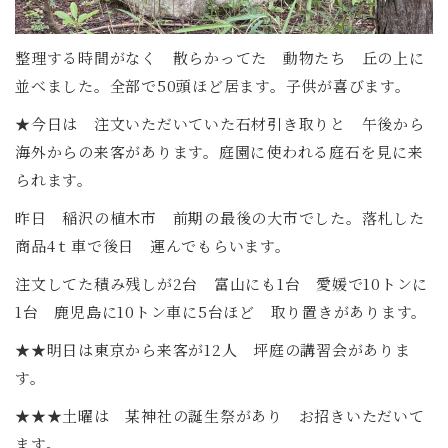
整理する時間がなく 散らかってた 動物たち 丘の上に
並べました。全部で50頭ほど居ます。子供が喜びます。
★今日は 注文いただいていた石材引き取りと 午後から
海外からの来客があります。庭園に使われる庭石を見に来
られます。
昨日 稲沢の植木市 前期の最後の大市でした。落札した
商品4ｔ車で後日 運んでもらいます。
注文してた積み残しが2台 富山にも1台 愛媛で10トンに
1台 鹿児島に10トン車に5台ほど 取り置きがあります。
★★明日は東京から来客が12人 坪庭の講習会がありま
す。
★★★土曜は 某神社の誕生祭があり お招きいただいて
ます。