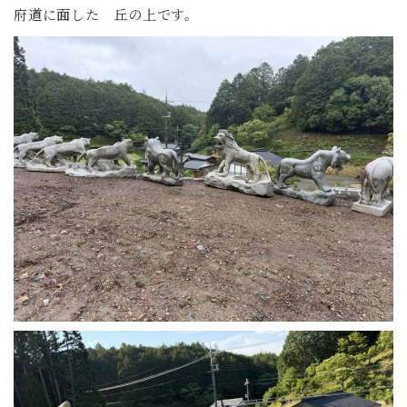
府道に面した 丘の上です。