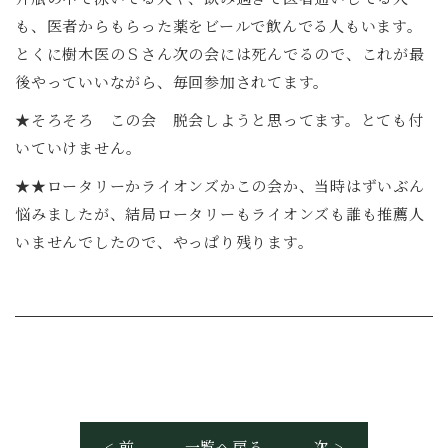
も、医者からもらった薬をビールで飲んでる人もいます。
とくに樹木医のＳさん次の会には死んでるので、これが最
後やっていいながら、毎回参加されてます。
★そろそろ この会 脱会しようと思ってます。とても付
いていけません。
★★ロータリーかライオンズかこの会か、当時はずいぶん
悩みましたが、結局ロータリーもライオンズも誰も推薦人
いませんでしたので、やっぱり残ります。
< 前
一覧へ戻る
次 >