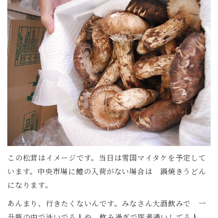
この松茸はイメージです。当日は雪国マイタケを予定して
います。中央市場に鱧の入荷がない場合は 鍋焼きうどん
になります。
あんまり、行きたくないんです。みなさん大酒飲みで 一
升瓶の中で泳いでる人や、飲み過ぎで医者通いしてる人