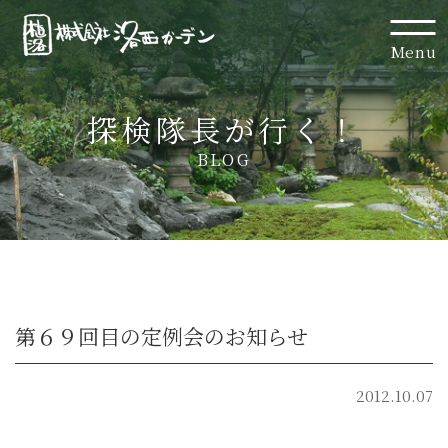
Menu
探検隊長が行く！
BLOG
第６９回目の定例会のお知らせ
2012.10.07