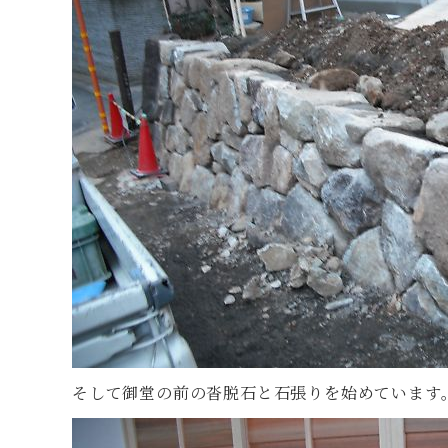
そして御堂の前の沓脱石と石張りを始めています