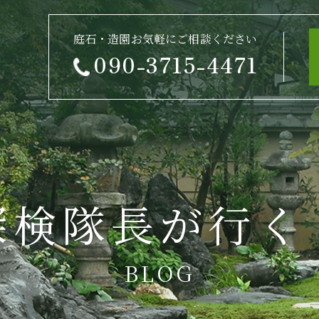
庭石・造園お気軽にご相談ください
090-3715-4471
探検隊長が行く
BLOG