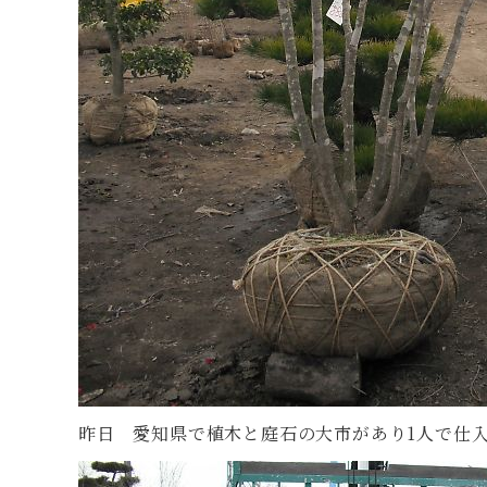
昨日 愛知県で植木と庭石の大市があり1人で仕