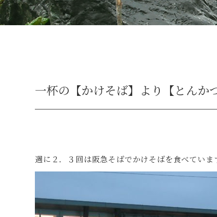
一杯の【かけそば】より【とんか
週に２．３回は阪急そばでかけそばを食べていま