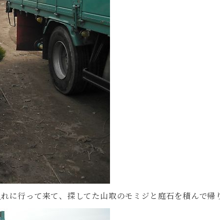
入れに行って来て、探してた山取のモミジと庭石を積んで帰