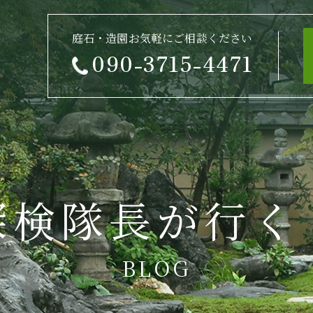
庭石・造園お気軽にご相談ください
090-3715-4471
探検隊長が行く
BLOG