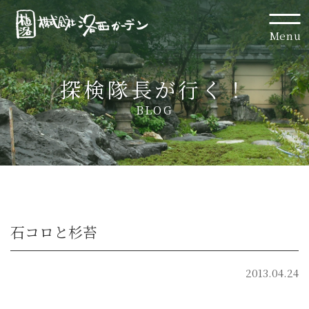
Menu
探検隊長が行く！
BLOG
石コロと杉苔
2013.04.24