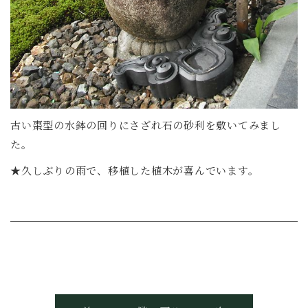
古い棗型の水鉢の回りにさざれ石の砂利を敷いてみまし
た。
★久しぶりの雨で、移植した植木が喜んでいます。