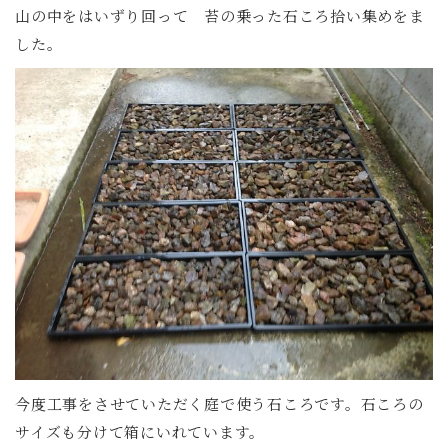
山の中をはいずり回って 苔の乗った石ころ拾い集めをま
した。
今度工事をさせていただく庭で使う石ころです。石ころの
サイズも分けて箱にいれています。