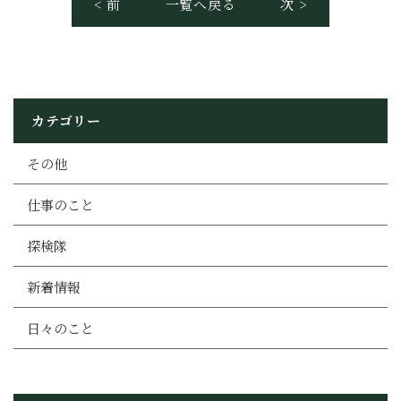
< 前
一覧へ戻る
次 >
カテゴリー
その他
仕事のこと
探検隊
新着情報
日々のこと