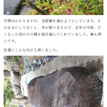
手間はかかりますが、全部種を摘むようにしています。そ
のままにしておくと、木が弱りますので、去年の今頃、亡
くなった母がその種を毎日摘んでくれていました。椿も同
じです。
先週にこんな石が入荷しました。