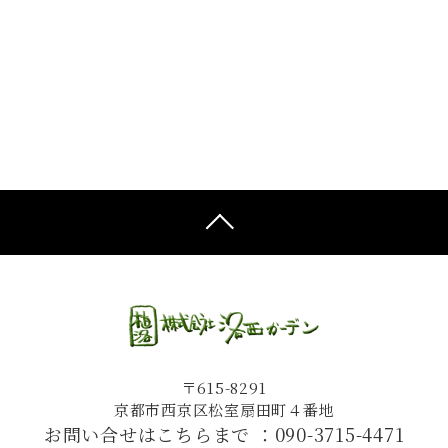
〒615-8291
京都市西京区松室扇田町４番地
お問い合せはこちらまで ：
090-3715-4471