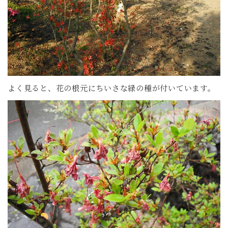
よく見ると、花の根元にちいさな緑の種が付いています。