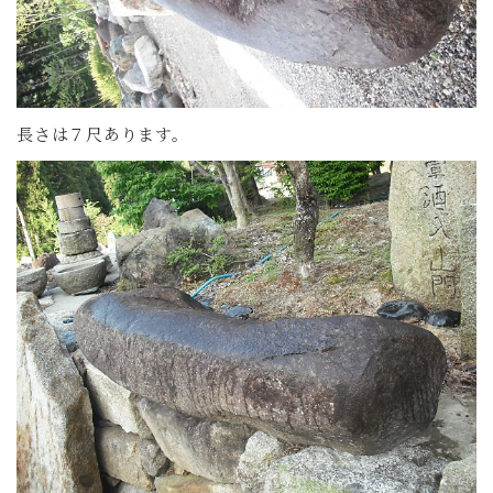
長さは７尺あります。