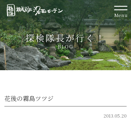
Menu
探検隊長が行く！
BLOG
花後の霧島ツツジ
2013.05.20