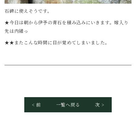
石碑に使えそうです。
★今日は朝から伊予の青石を積み込みにいきます。嫁入り
先は内緒っ
★★またこんな時間に目が覚めてしまいました。
< 前
一覧へ戻る
次 >