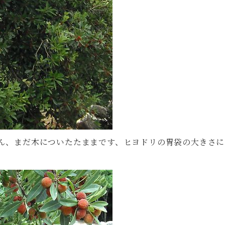
ん、まだ木についたたままです、ヒヨドリの胃袋の大きさに