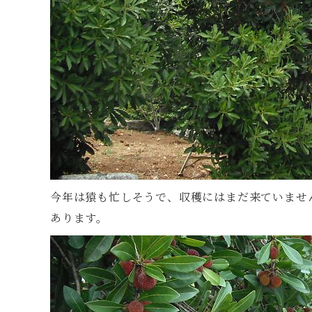
今年は猿も忙しそうで、収穫にはまだ来ていませ
あります。