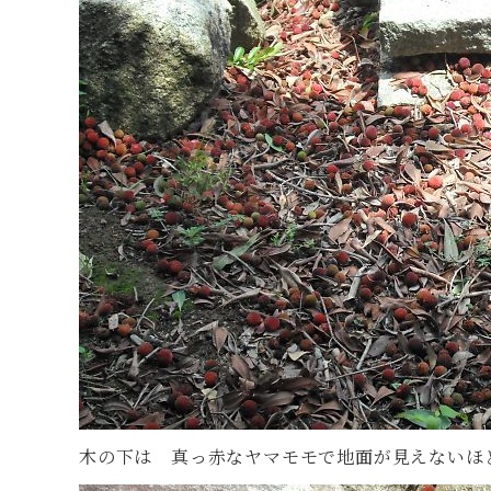
木の下は 真っ赤なヤマモモで地面が見えないほ