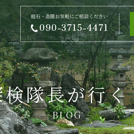
庭石・造園お気軽にご相談ください
090-3715-4471
探検隊長が行く
BLOG