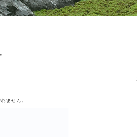
プ
切れません。