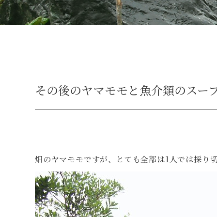
その後のヤマモモと魚介類のスー
畑のヤマモモですが、とても全部は1人では採り