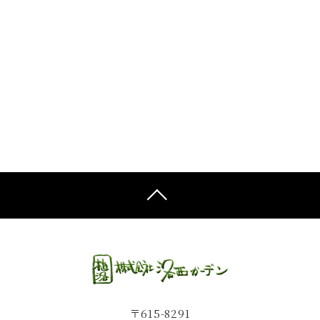
〒615-8291