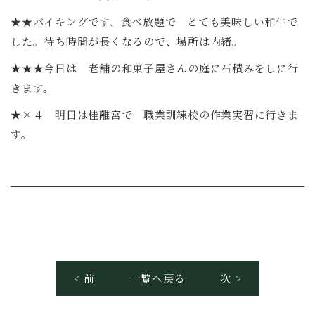
★★バイキングです、食べ放題で とても美味しい和牛で
した。待ち時間が長くなるので、場所は内緒。
★★★今日は 老舗の和菓子屋さんの庭に石積みをしに行
きます。
★×４ 明日は桂離宮で 職業訓練校の作業実習に行きま
す。
< 前
一覧へ戻る
次 >