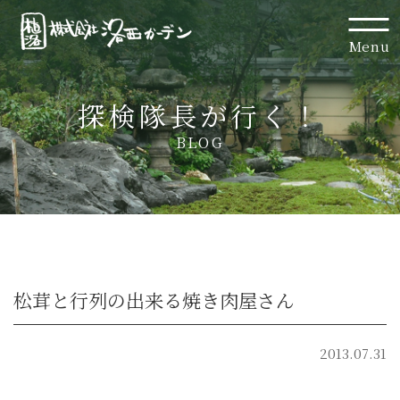
Menu
探検隊長が行く！
BLOG
松茸と行列の出来る焼き肉屋さん
2013.07.31