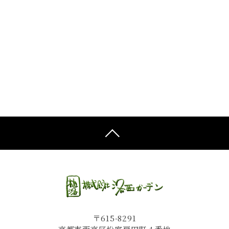
〒615-8291