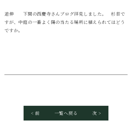
追伸 下関の西慶寺さんブログ拝見しました。 杉苔で
すが、中庭の一番よく陽の当たる場所に植えられてはどう
ですか。
< 前
一覧へ戻る
次 >