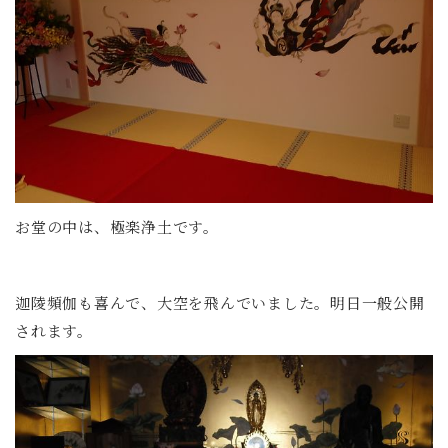
お堂の中は、極楽浄土です。
迦陵頻伽も喜んで、大空を飛んでいました。明日一般公開
されます。