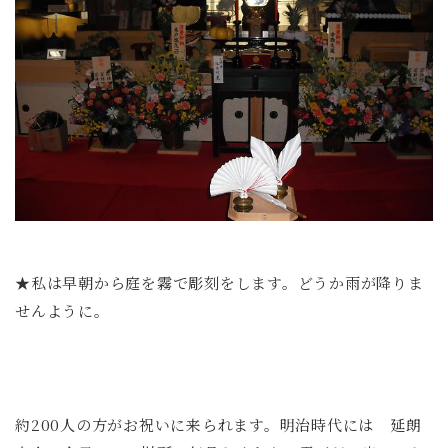
★私は早朝から庭を霧で彫刻をします。どうか雨が降りま
せんように。
約200人の方がお祝いに来られます。明治時代には 延朗