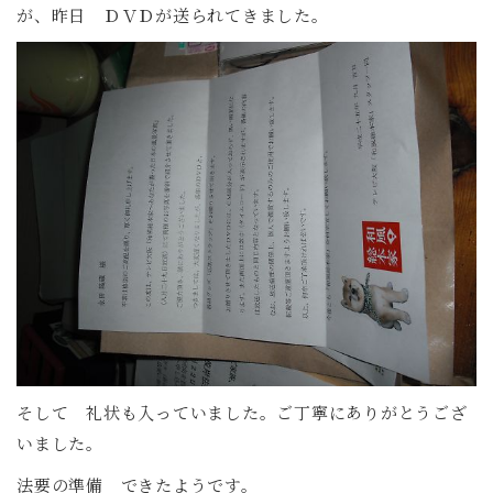
が、昨日 ＤＶＤが送られてきました。
そして 礼状も入っていました。ご丁寧にありがとうござ
いました。
法要の準備 できたようです。