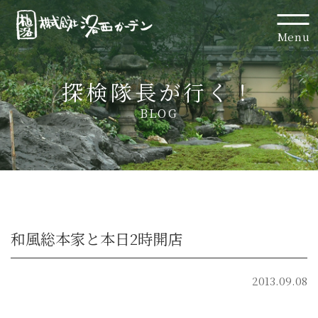
Menu
探検隊長が行く！
BLOG
和風総本家と本日2時開店
2013.09.08