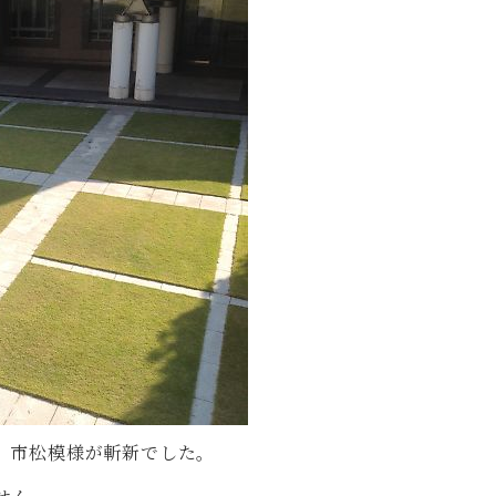
。市松模様が斬新でした。