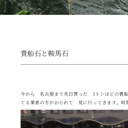
貴船石と鞍馬石
今から 名古屋まで先日買った 3トンほどの貴
てる業者の方がおられて 見に行ってきます。時