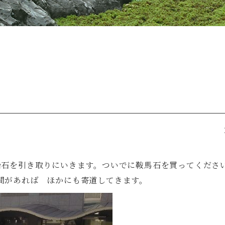
船石を引き取りにいきます。ついでに鞍馬石を買ってくださ
間があれば ほかにも寄道してきます。