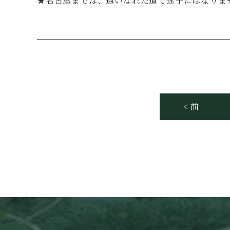
★名古屋までは、通いなれた道で迷子にはなりま
< 前