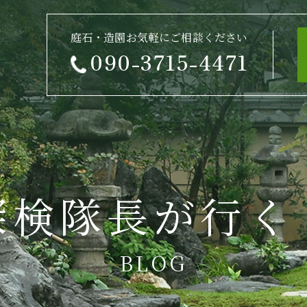
庭石・造園お気軽にご相談ください
090-3715-4471
探検隊長が行く
BLOG