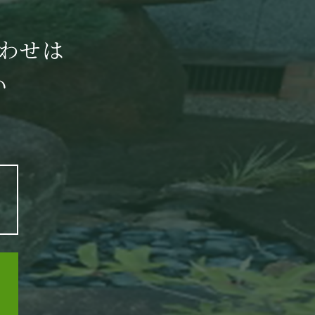
わせは
い