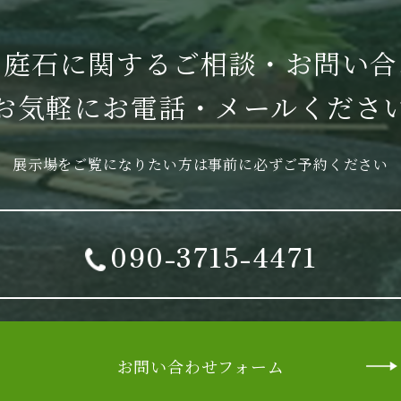
・庭石に関する
ご相談・お問い合
お気軽に
お電話・メールくださ
展示場をご覧になりたい方は
事前に必ずご予約ください
090-3715-4471
お問い合わせフォーム