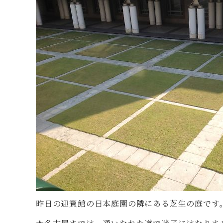
昨日の迎賓館の日本庭園の隣にある芝生の庭です