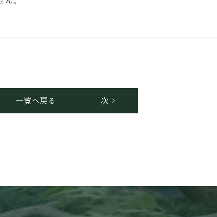
せん。
一覧へ戻る
次 >