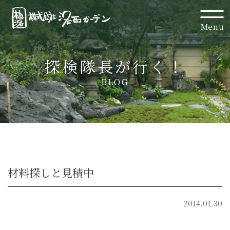
Menu
探検隊長が行く！
BLOG
材料探しと見積中
2014.01.30