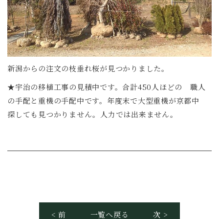
新潟からの注文の枝垂れ桜が見つかりました。
★宇治の移植工事の見積中です。合計450人ほどの 職人
の手配と重機の手配中です。年度末で大型重機が京都中
探しても見つかりません。人力では出来ません。
< 前
一覧へ戻る
次 >