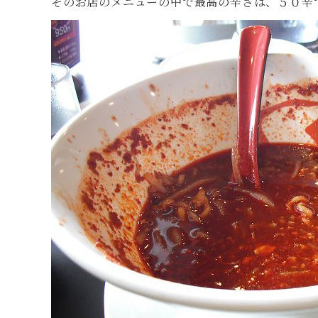
そのお店のメニューの中で最高の辛さは、５０辛