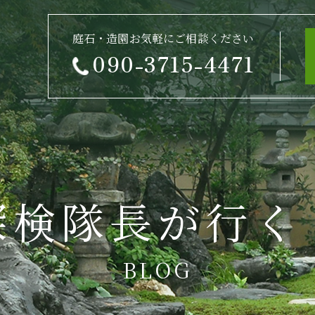
庭石・造園お気軽にご相談ください
090-3715-4471
探検隊長が行く
BLOG