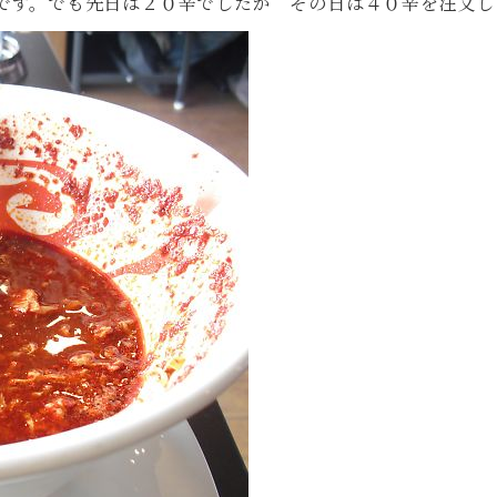
です。でも先日は２０辛でしたが その日は４０辛を注文し