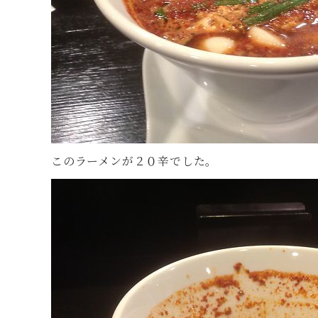
このラーメンが２０辛でした。