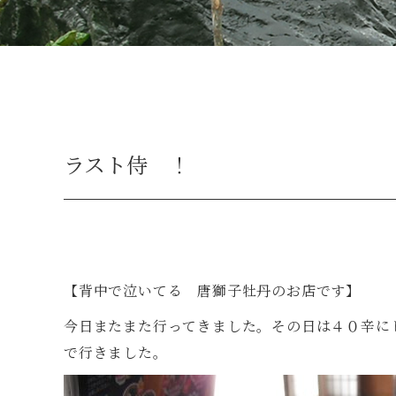
ラスト侍 ！
【背中で泣いてる 唐獅子牡丹のお店です】
今日またまた行ってきました。その日は４０辛に
で行きました。