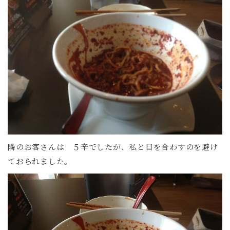
隣のお客さんは ５辛でしたが、私と目を合わすのを避け
ておられました。