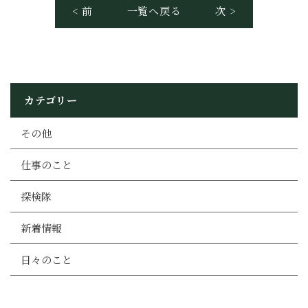
< 前
一覧へ戻る
次 >
カテゴリー
その他
仕事のこと
探検隊
新着情報
日々のこと