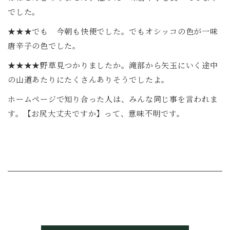
でした。
★★★でも 今朝も快便でした。でもオシッコの色が一味
唐辛子の色でした。
★★★★野草見つかりましたか。滝部から矢玉にいく途中
の山道あたりにたくさんありそうでしたよ。
ホームページで知り合った人は、みんな同じ事を言われま
す。【お尻大丈夫ですか】って、意味不明です。