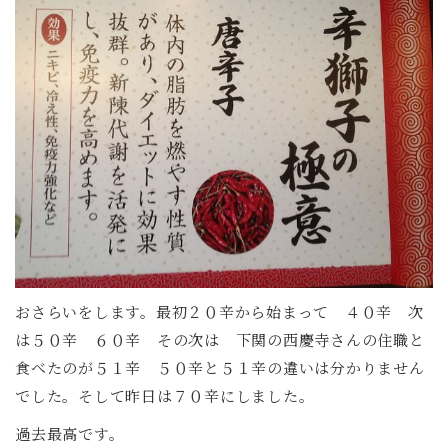
おさらいをします。最初２０辛から始まって ４０辛 次
は５０辛 ６０辛 その次は 下関の西慶寺さんの住職と
食べたのが５１辛 ５０辛と５１辛の違いは分かりません
でした。そして昨日は７０辛にしました。
過去最高です。