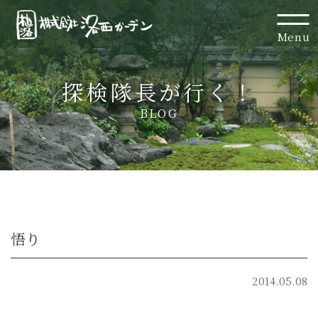
Menu
探検隊長が行く！
BLOG
悟り
2014.05.08