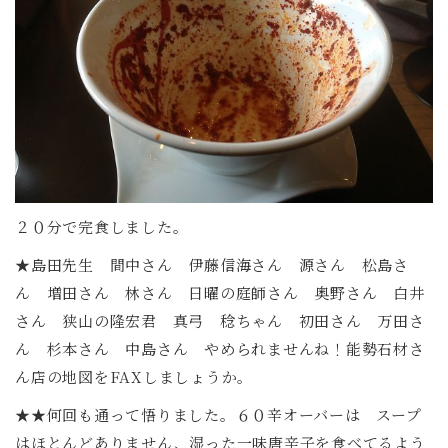
２０分で完食しました。
★島田先生 間中さん 伊藤信海さん 源さん 松島さ
ん 増田さん 林さん 日曜の庭師さん 奥野さん 白井
さん 狭山の隆宏君 真弓 稔ちゃん 初田さん 万田さ
ん 杉本さん 中島さん やめられませんね！能勢石材さ
ん店の地図をFAXしましょうか。
★★何回も通って悟りました。６０辛オーバーは スープ
はほとんどありません、湿った一味唐辛子を食べてるよう