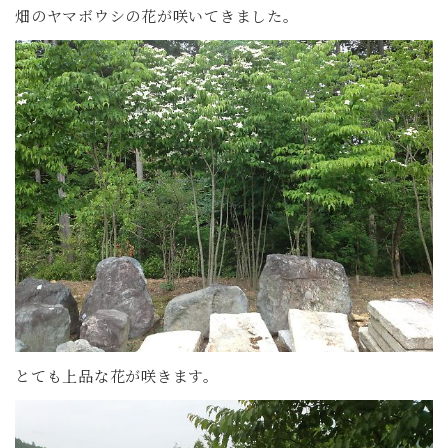
畑のヤマボウシの花が咲いてきました。
とても上品な花が咲きます。