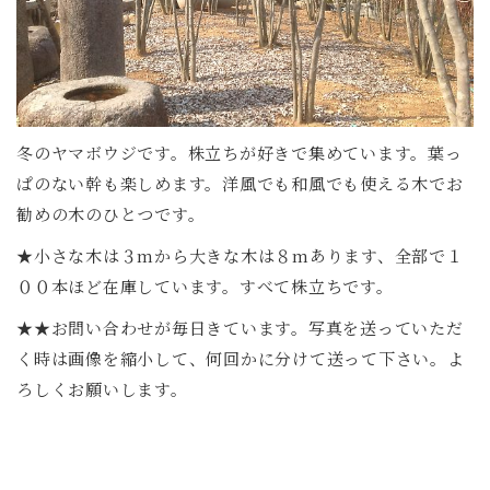
冬のヤマボウジです。株立ちが好きで集めています。葉っ
ぱのない幹も楽しめます。洋風でも和風でも使える木でお
勧めの木のひとつです。
★小さな木は３mから大きな木は８mあります、全部で１
００本ほど在庫しています。すべて株立ちです。
★★お問い合わせが毎日きています。写真を送っていただ
く時は画像を縮小して、何回かに分けて送って下さい。よ
ろしくお願いします。