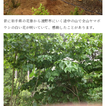
昔に岩手県の花巻から遠野市にいく途中の山で全山ヤマボ
ウシの白い花が咲いていて、感動したことがあります。