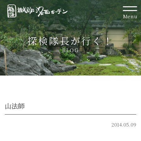
Menu
探検隊長が行く！
BLOG
山法師
2014.05.09