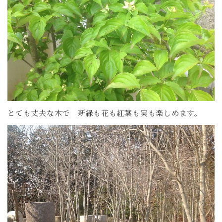
とても丈夫な木で 新緑も花も紅葉も実も楽しめます。