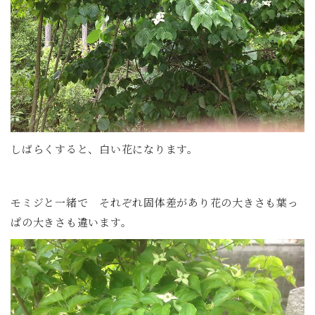
しばらくすると、白い花になります。
モミジと一緒で それぞれ固体差があり花の大きさも葉っ
ぱの大きさも違います。