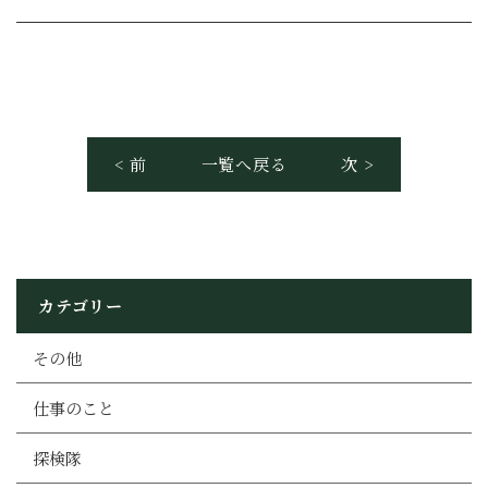
< 前
一覧へ戻る
次 >
カテゴリー
その他
仕事のこと
探検隊