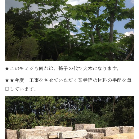
★このモミジも何れは、孫子の代で大木になります。
★★今度 工事をさせていただく某寺院の材料の手配を毎
日しています。