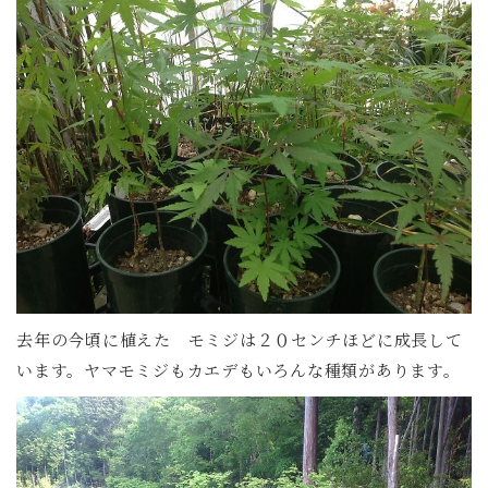
去年の今頃に植えた モミジは２０センチほどに成長して
います。ヤマモミジもカエデもいろんな種類があります。