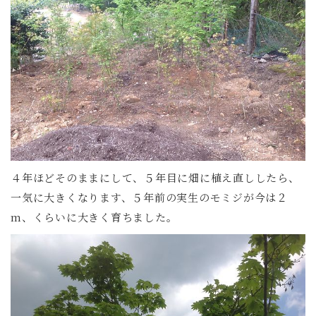
４年ほどそのままにして、５年目に畑に植え直ししたら、
一気に大きくなります、５年前の実生のモミジが今は２
m、くらいに大きく育ちました。