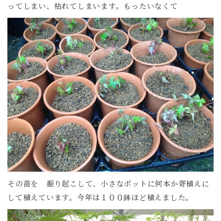
ってしまい、枯れてしまいます。もったいなくて
その苗を 掘り起こして、小さなポットに何本か寄植えに
して植えています。今年は１００鉢ほど植えました。