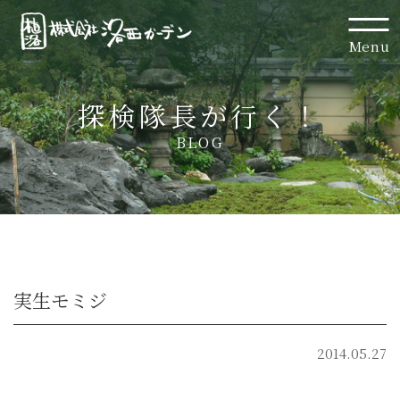
Menu
探検隊長が行く！
BLOG
実生モミジ
2014.05.27