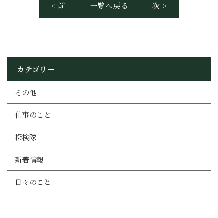
< 前
一覧へ戻る
次 >
カテゴリー
その他
仕事のこと
探検隊
新着情報
日々のこと