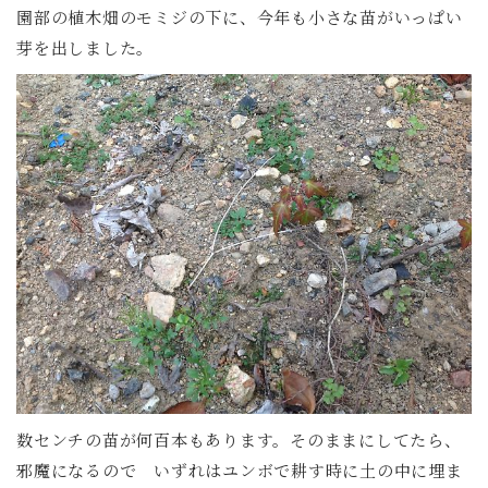
園部の植木畑のモミジの下に、今年も小さな苗がいっぱい
芽を出しました。
数センチの苗が何百本もあります。そのままにしてたら、
邪魔になるので いずれはユンボで耕す時に土の中に埋ま