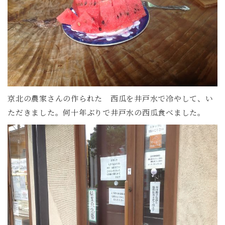
京北の農家さんの作られた 西瓜を井戸水で冷やして、い
ただきました。何十年ぶりで井戸水の西瓜食べました。