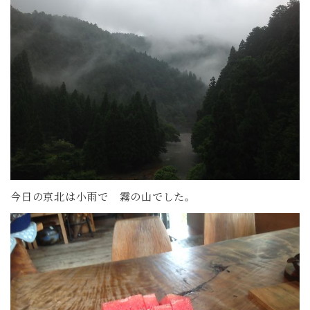
今日の京北は小雨で 霧の山でした。