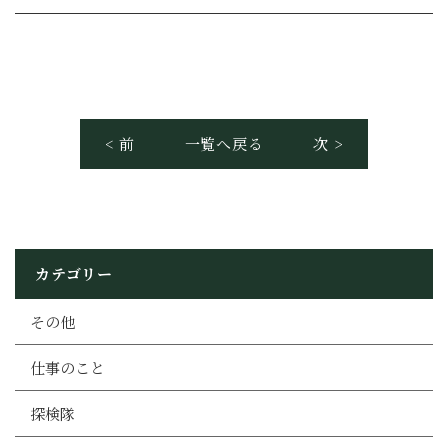
< 前
一覧へ戻る
次 >
カテゴリー
その他
仕事のこと
探検隊