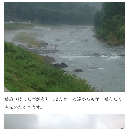
鮎釣りはした事がありませんが、友達から毎年 鮎をたく
さんいただきます。