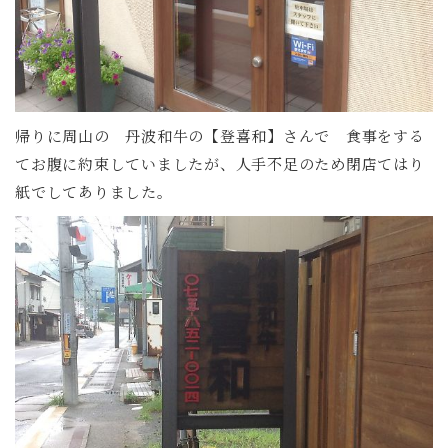
帰りに周山の 丹波和牛の【登喜和】さんで 食事をする
てお腹に約束していましたが、人手不足のため閉店てはり
紙でしてありました。