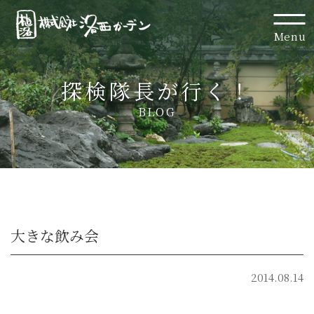
Menu
探検隊長が行く！
BLOG
大きな飲み会
2014.08.14