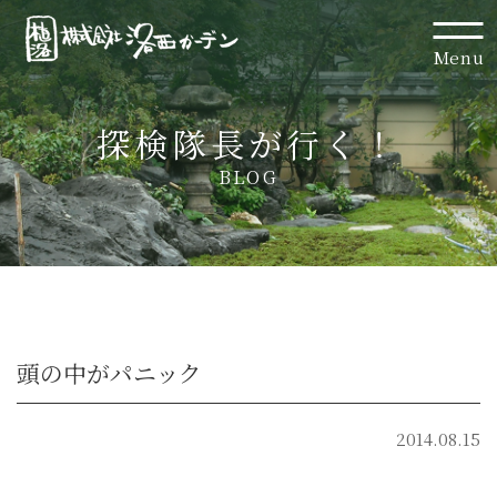
Menu
探検隊長が行く！
BLOG
頭の中がパニック
2014.08.15