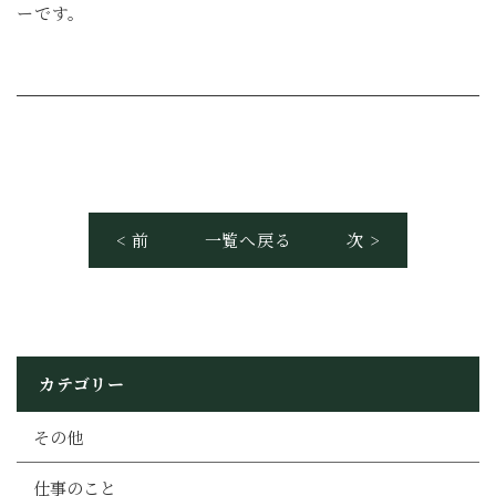
ーです。
< 前
一覧へ戻る
次 >
カテゴリー
その他
仕事のこと