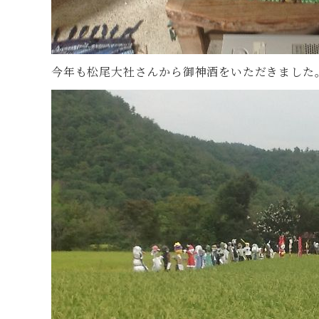
今年も松尾大社さんから御神酒をいただきました