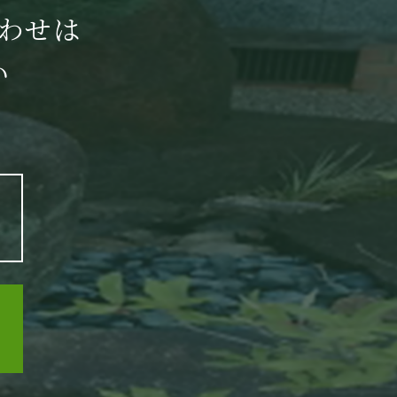
わせは
い