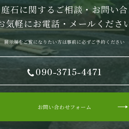
・庭石に関する
ご相談・お問い合
お気軽に
お電話・メールくださ
展示場をご覧になりたい方は
事前に必ずご予約ください
090-3715-4471
お問い合わせフォーム