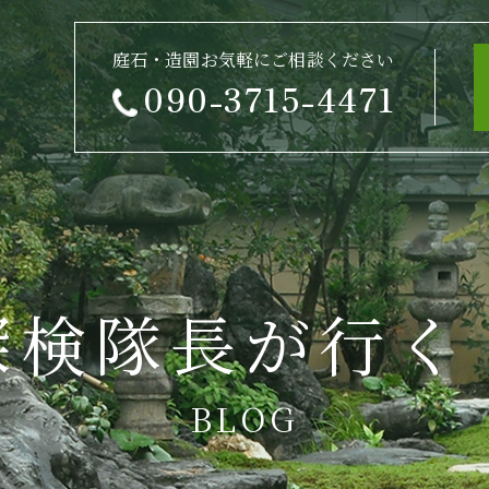
庭石・造園お気軽にご相談ください
090-3715-4471
探検隊長が行く
BLOG