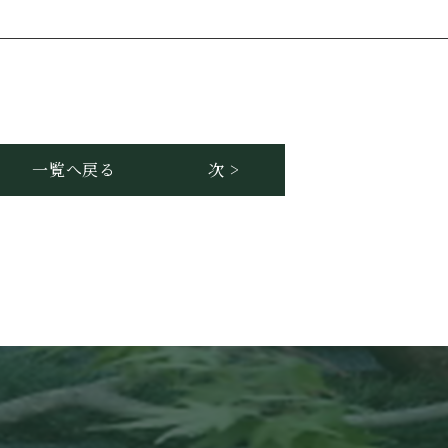
一覧へ戻る
次 >