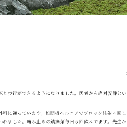
転と歩行ができるようになりました。医者から絶対安静とい
外科に通っています。椎間板ヘルニアでブロック注射４回し
われました。痛み止めの鎮痛剤毎日５回飲んでます。先生か