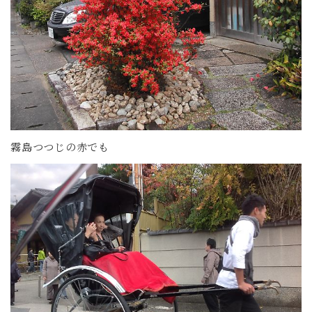
霧島つつじの赤でも