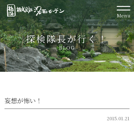
Menu
探検隊長が行く！
BLOG
妄想が怖い！
2015.01.21