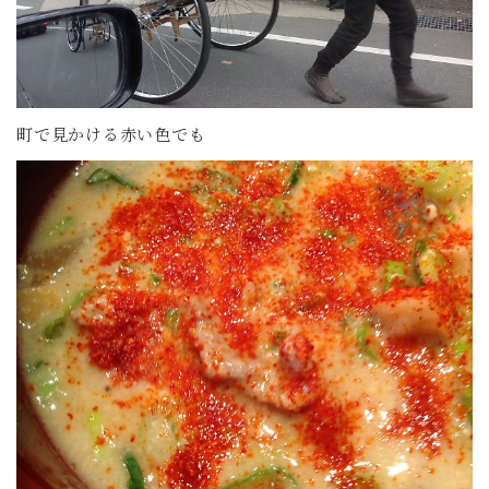
町で見かける赤い色でも