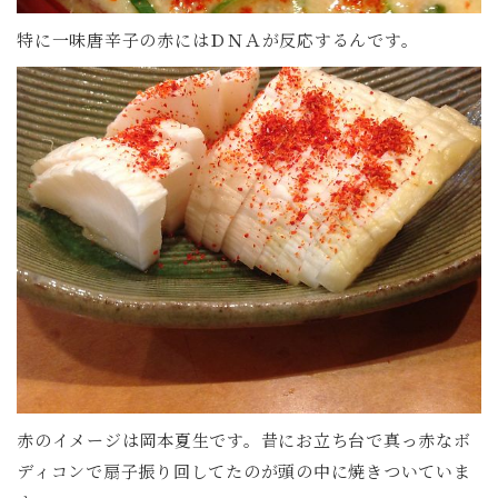
特に一味唐辛子の赤にはＤＮＡが反応するんです。
赤のイメージは岡本夏生です。昔にお立ち台で真っ赤なボ
ディコンで扇子振り回してたのが頭の中に焼きついていま