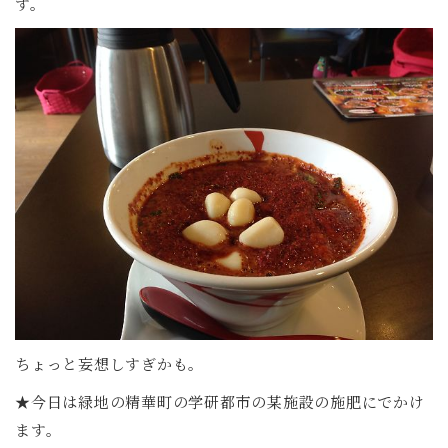
す。
ちょっと妄想しすぎかも。
★今日は緑地の精華町の学研都市の某施設の施肥にでかけ
ます。