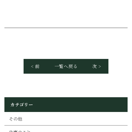
< 前
一覧へ戻る
次 >
カテゴリー
その他