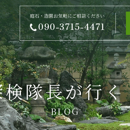
庭石・造園お気軽にご相談ください
090-3715-4471
探検隊長が行く
BLOG