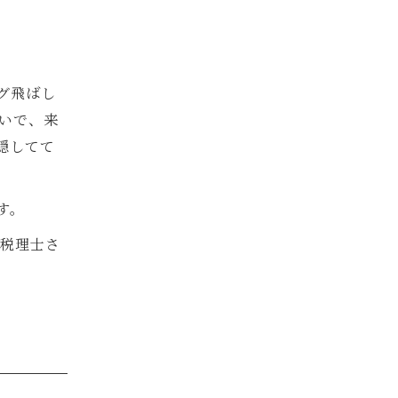
グ飛ばし
いで、来
隠してて
す。
る税理士さ