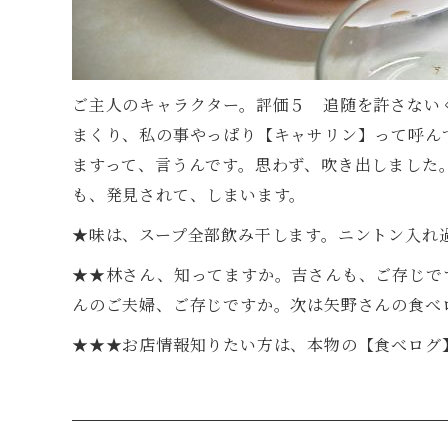
ご主人のキャラクター。評価５ 追随を許さない
まくり、私の事やっぱり【キャサリン】って呼ん
ますって、言うんです。思わず、吹き出しました
も、発見されて、しまいます。
★味は、スープ全部飲み干します。ニントン入れ
★★林さん、知ってますか。吉さんも、ご存じで
んのご夫婦、ご存じですか。次は矢野さんの食べ
★★★お店情報知りたい方は、本物の【食べログ