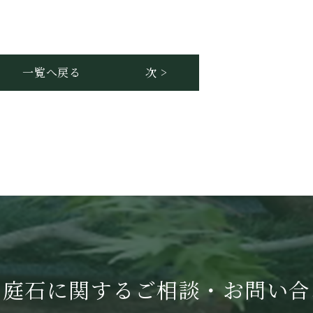
一覧へ戻る
次 >
・庭石に関する
ご相談・お問い合