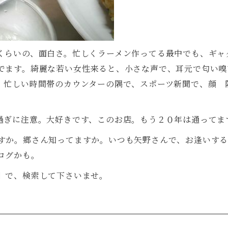
くらいの、面白さ。忙しくラーメン作ってる最中でも、ギャ
でます。綺麗な若い女性来ると、小さな声で、耳元で匂い嗅
。忙しい時間帯のカウンターの隅で、スポーツ新聞で、顔 
過ぎに注意。大好きです、このお店。もう２０年は通ってま
すか。郷さん知ってますか。いつも矢野さんで、お逢いす
ログかも。
】で、検索して下さいませ。