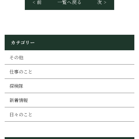
< 前
一覧へ戻る
次 >
カテゴリー
その他
仕事のこと
探検隊
新着情報
日々のこと