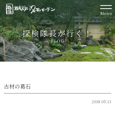
Menu
探検隊長が行く！
BLOG
古材の葛石
2018.05.13