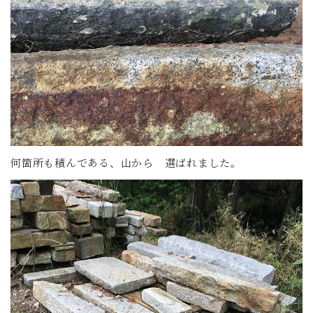
何箇所も積んである、山から 選ばれました。