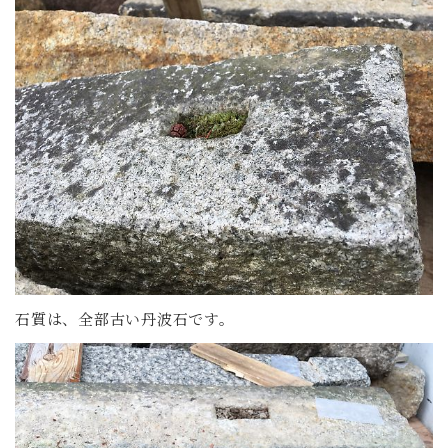
石質は、全部古い丹波石です。