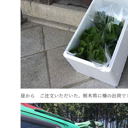
昼から ご注文いただいた、栃木県に椿の出荷で