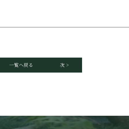
一覧へ戻る
次 >