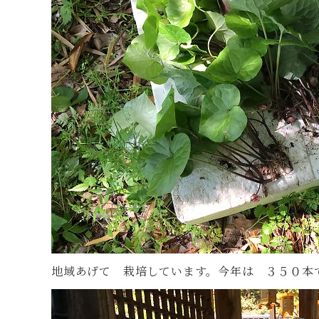
地域あげて 栽培しています。今年は ３５０本