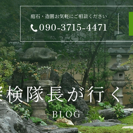
庭石・造園お気軽にご相談ください
090-3715-4471
探検隊長が行く
BLOG