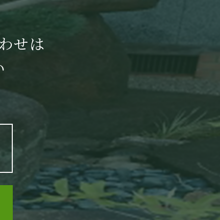
わせは
い