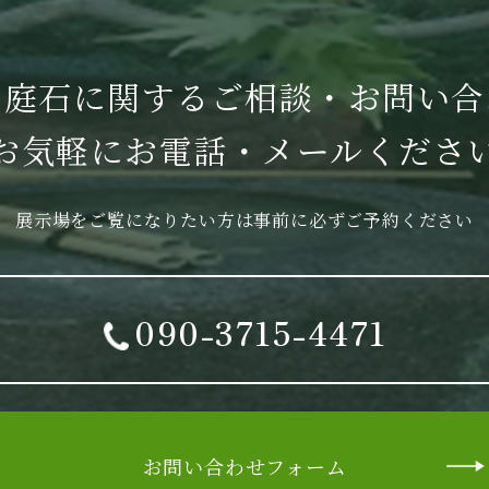
・庭石に関する
ご相談・お問い合
お気軽に
お電話・メールくださ
展示場をご覧になりたい方は
事前に必ずご予約ください
090-3715-4471
お問い合わせフォーム