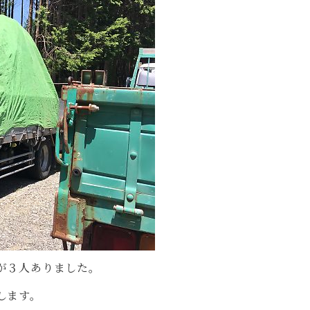
が３人ありました。
します。