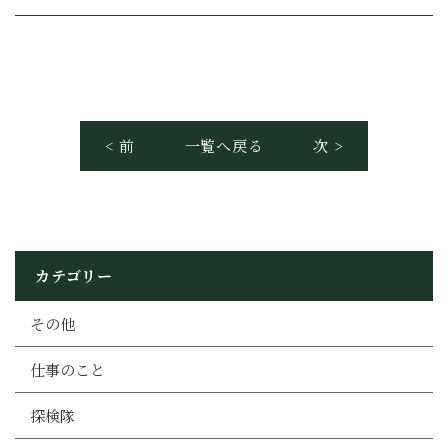
< 前
一覧へ戻る
次 >
カテゴリー
その他
仕事のこと
探検隊