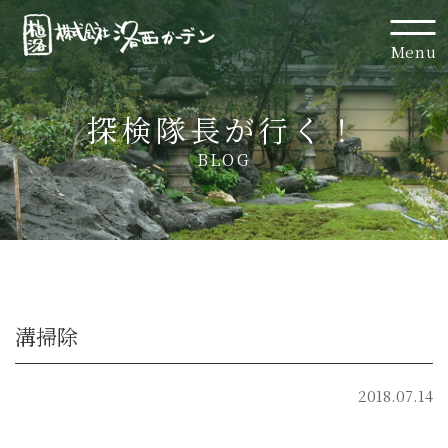
Menu
探検隊長が行く！
BLOG
溝掃除
2018.07.14