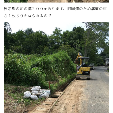
展示場の前の溝２００ｍあります。旧国道のため溝蓋の重
さ１枚３０キロもあるので