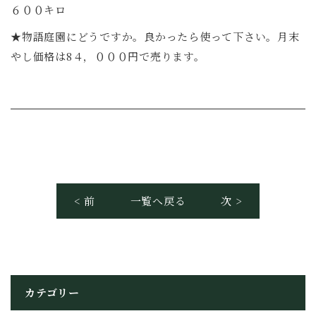
６００キロ
★物語庭園にどうですか。良かったら使って下さい。月末
やし価格は8４，０００円で売ります。
< 前
一覧へ戻る
次 >
カテゴリー