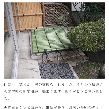
他にも 筧とか 杓の交換も、しました。４月から舞妓さ
んの学校の新学期が、始まります。ありがとうございまし
た。
★昨日もテレビ局から、電話があり お笑い番組のタイト