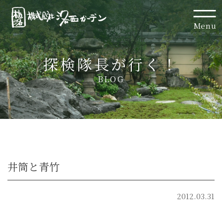
Menu
探検隊長が行く！
BLOG
井筒と青竹
2012.03.31