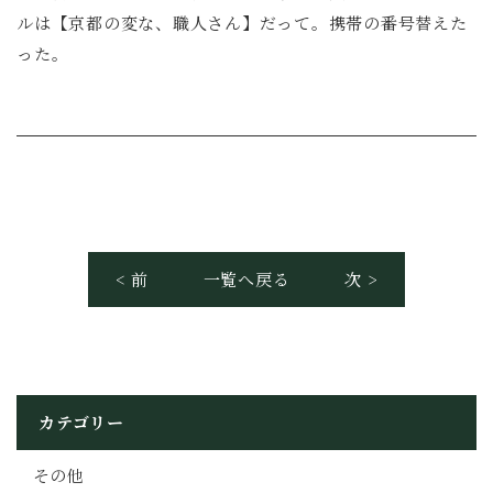
ルは【京都の変な、職人さん】だって。携帯の番号替えた
った。
< 前
一覧へ戻る
次 >
カテゴリー
その他