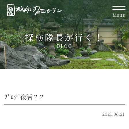
Menu
探検隊長が行く！
BLOG
ﾌﾞﾛｸﾞ復活？？
2021.06.21