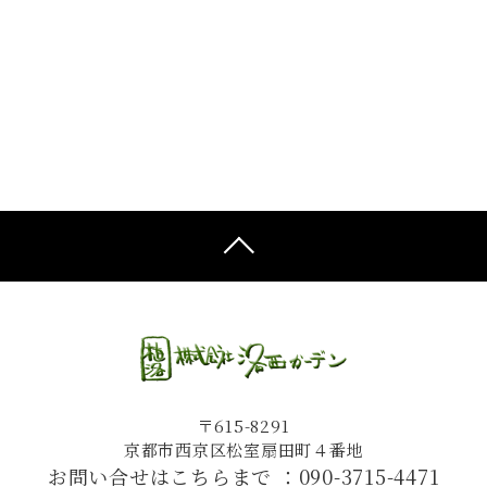
〒615-8291
京都市西京区松室扇田町４番地
お問い合せはこちらまで ：
090-3715-4471