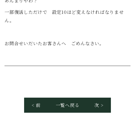
あんまりやわ？
一部復活しただけで 設定10ほど変えなければなりませ
ん。
お問合せいだいたお客さんへ ごめんなさい。
< 前
一覧へ戻る
次 >