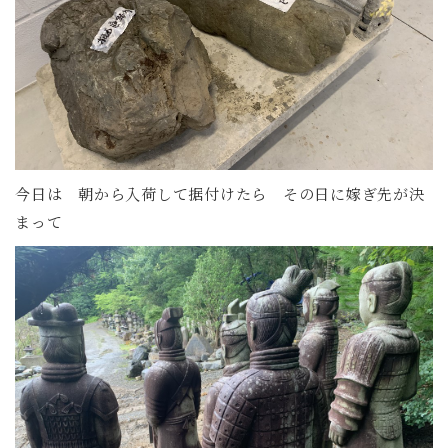
今日は 朝から入荷して据付けたら その日に嫁ぎ先が決
まって