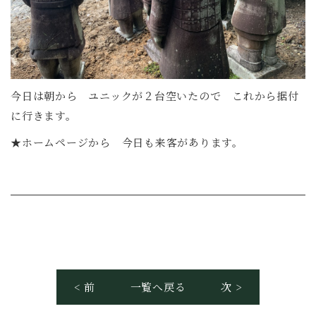
今日は朝から ユニックが２台空いたので これから据付
に行きます。
★ホームページから 今日も来客があります。
< 前
一覧へ戻る
次 >