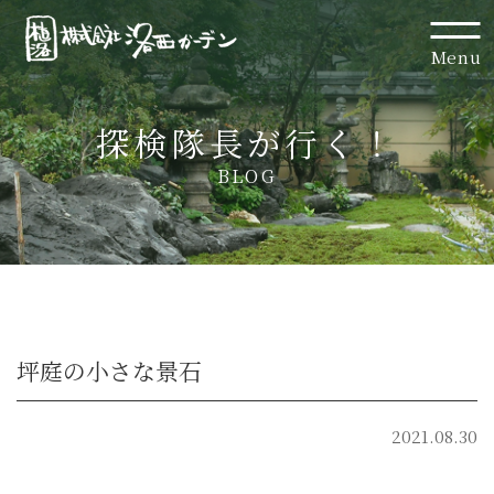
Menu
探検隊長が行く！
BLOG
坪庭の小さな景石
2021.08.30