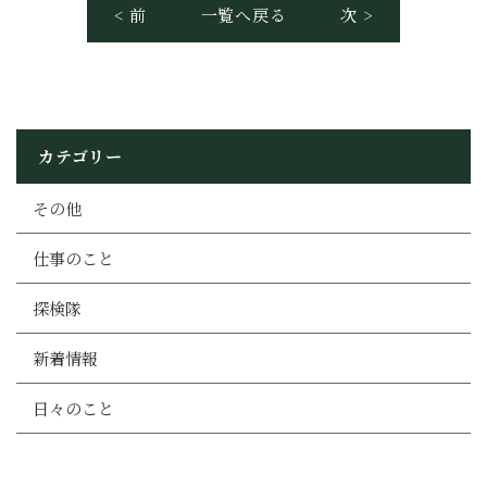
< 前
一覧へ戻る
次 >
カテゴリー
その他
仕事のこと
探検隊
新着情報
日々のこと