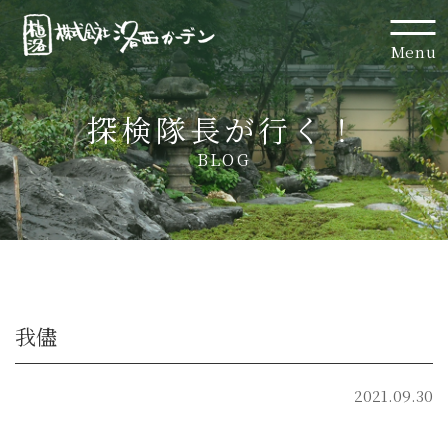
Menu
探検隊長が行く！
BLOG
我儘
2021.09.30