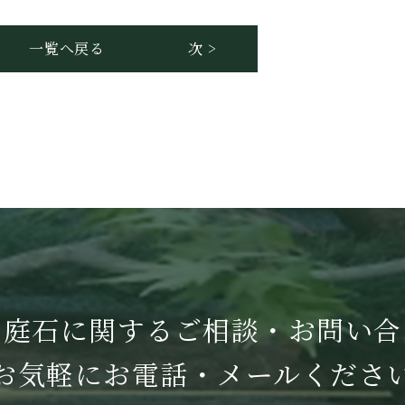
一覧へ戻る
次 >
・庭石に関する
ご相談・お問い合
お気軽に
お電話・メールくださ