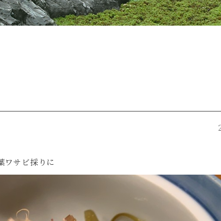
葉ワサビ採りに