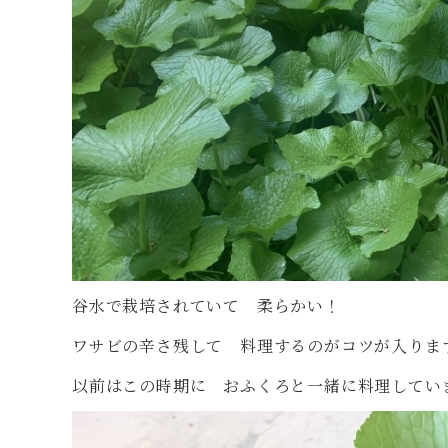
谷水で栽培されていて 柔らかい！
ワサビの辛さ残して 料理するのがコツが入りま
以前はこの時期に おふくろと一緒に料理してい