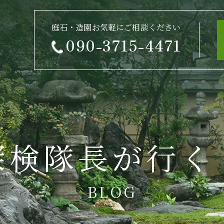
庭石・造園お気軽にご相談ください
090-3715-4471
探検隊長が行く
BLOG