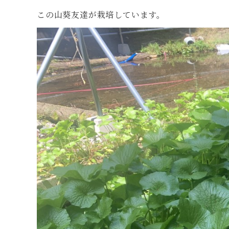
この山葵友達が栽培しています。