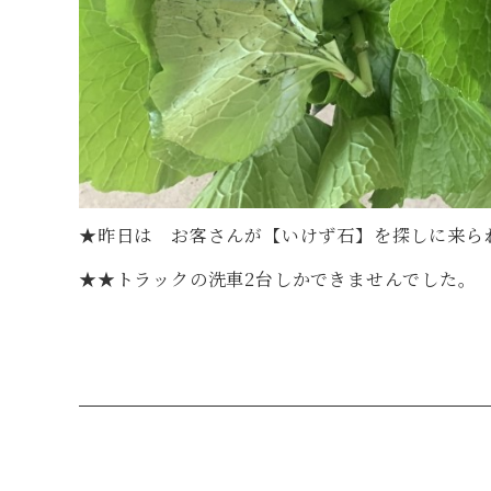
★昨日は お客さんが【いけず石】を探しに来られ
★★トラックの洗車2台しかできませんでした。