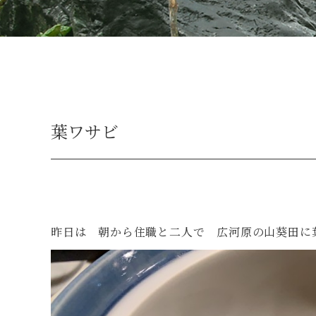
葉ワサビ
昨日は 朝から住職と二人で 広河原の山葵田に