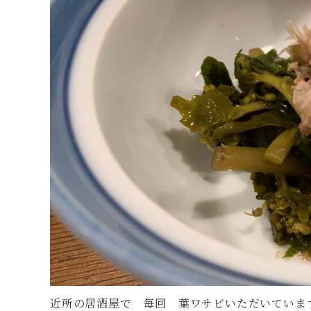
近所の居酒屋で 毎回 葉ワサビいただいていま