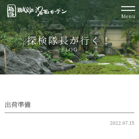
Menu
探検隊長が行く！
BLOG
出荷準備
2022.07.15