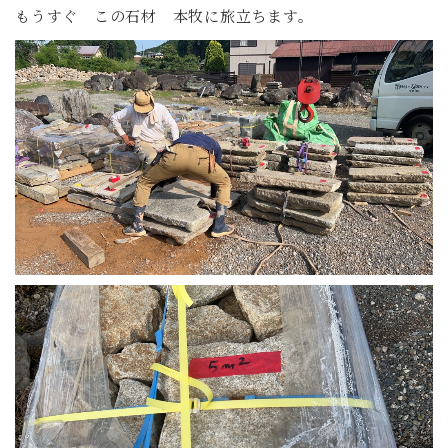
もうすぐ この石材 本牧に旅立ちます。