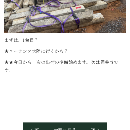
まずは、1台目？
★ユーラシア大陸に行くかも？
★★今日から 次の出荷の準備始めます。次は岡谷市で
す。
< 前
一覧へ戻る
次 >