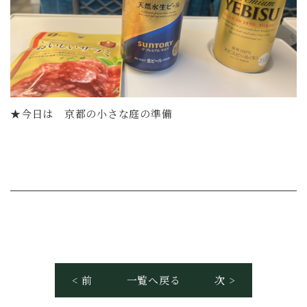
★今日は 京都の小さな庭の準備
< 前
一覧へ戻る
次 >