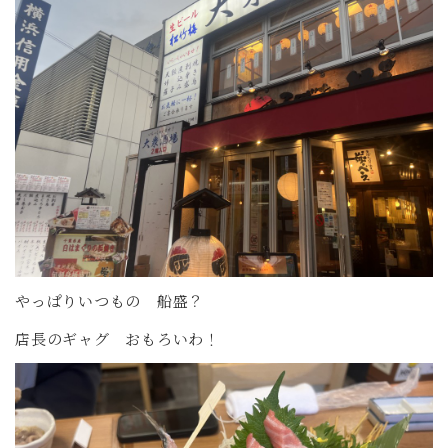
やっぱりいつもの 船盛？
店長のギャグ おもろいわ！