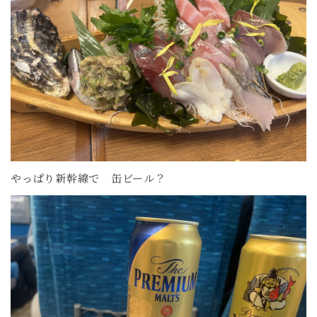
やっぱり新幹線で 缶ビール？