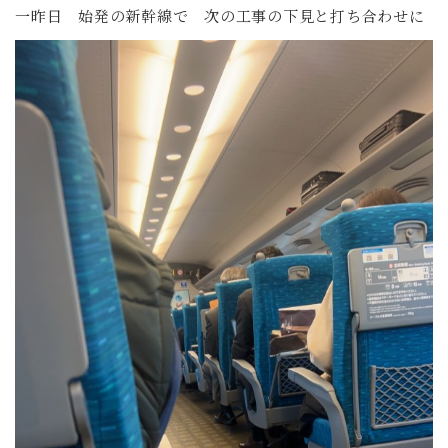
一昨日 始発の新幹線で 次の工事の下見と打ち合わせに