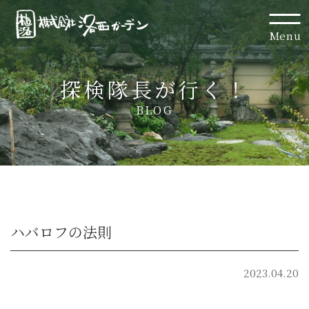
Menu
探検隊長が行く！
BLOG
ハバロフの法則
2023.04.20