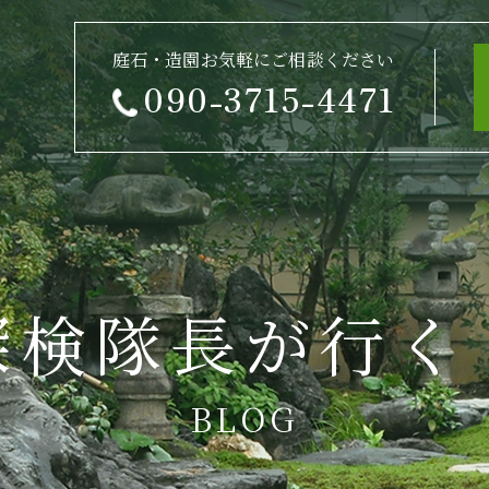
庭石・造園お気軽にご相談ください
090-3715-4471
探検隊長が行く
BLOG