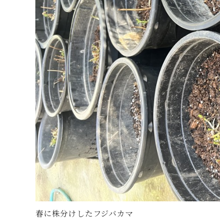
春に株分けしたフジバカマ