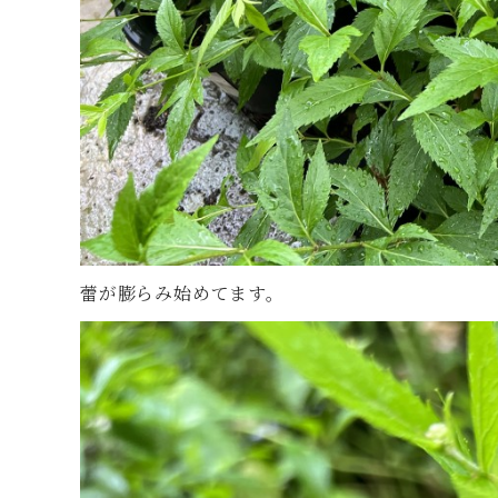
蕾が膨らみ始めてます。