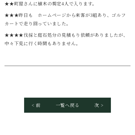
★★町屋さんに植木の剪定4人で入ります。
★★★昨日も ホームページから来客が3組あり、ゴルフ
カートで走り回っていました。
★★★★伐採と庭石処分の見積もり依頼がありましたが、
中々下見に行く時間もありません。
< 前
一覧へ戻る
次 >