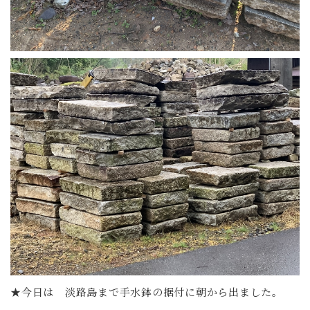
★今日は 淡路島まで手水鉢の据付に朝から出ました。