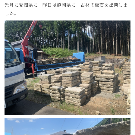
先月に愛知県に 昨日は静岡県に 古材の板石を出荷しま
した。