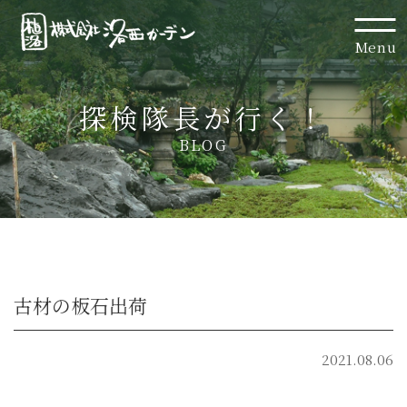
Menu
探検隊長が行く！
BLOG
古材の板石出荷
2021.08.06