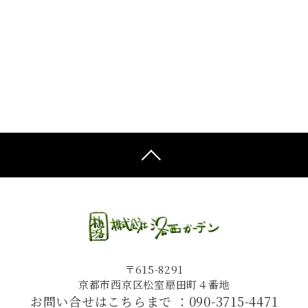
〒615-8291
京都市西京区松室扇田町４番地
お問い合せはこちらまで ：
090-3715-4471