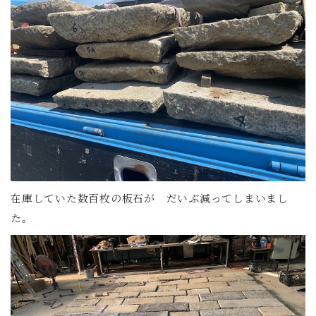
在庫していた数百枚の板石が だいぶ減ってしまいまし
た。