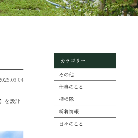
カテゴリー
その他
2025.03.04
仕事のこと
探検隊
】を設計
新着情報
日々のこと