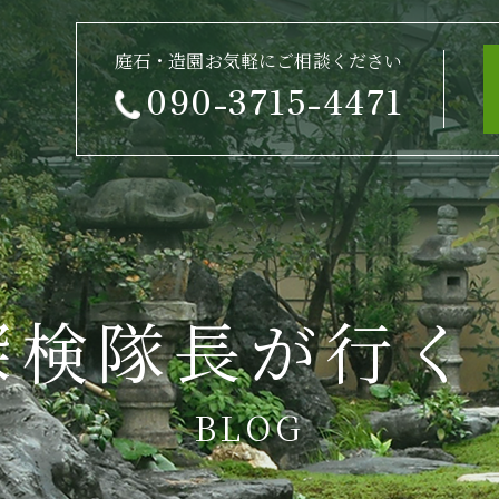
庭石・造園お気軽にご相談ください
090-3715-4471
探検隊長が行く
BLOG