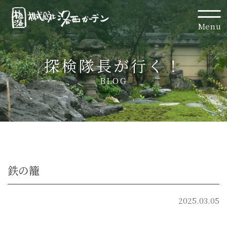
Menu
探検隊長が行く！
BLOG
鉄の籠
2025.03.05