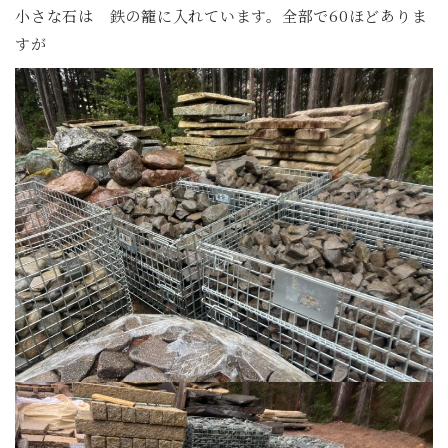
小さな石は 鉄の籠に入れています。全部で60ほどありま
すが