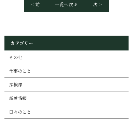
< 前
一覧へ戻る
次 >
カテゴリー
その他
仕事のこと
探検隊
新着情報
日々のこと