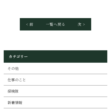
< 前
一覧へ戻る
次 >
カテゴリー
その他
仕事のこと
探検隊
新着情報