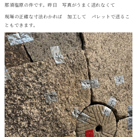
那須塩原の件です。昨日 写真がうまく送れなくて
現場の正確な寸法わかれば 加工して パレットで送るこ
ともできます。