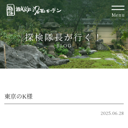
Menu
探検隊長が行く！
BLOG
東京のK様
2025.06.28