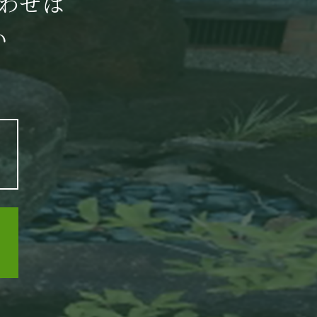
わせは
い