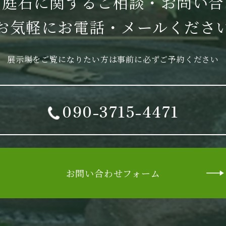
・庭石に関する
ご相談・お問い合
お気軽に
お電話・メールくださ
展示場をご覧になりたい方は
事前に必ずご予約ください
090-3715-4471
お問い合わせフォーム