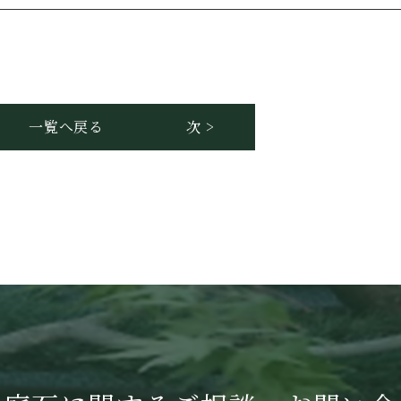
一覧へ戻る
次 >