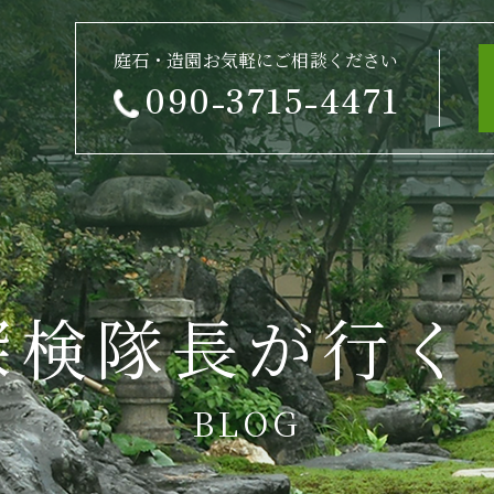
庭石・造園お気軽にご相談ください
090-3715-4471
探検隊長が行く
BLOG