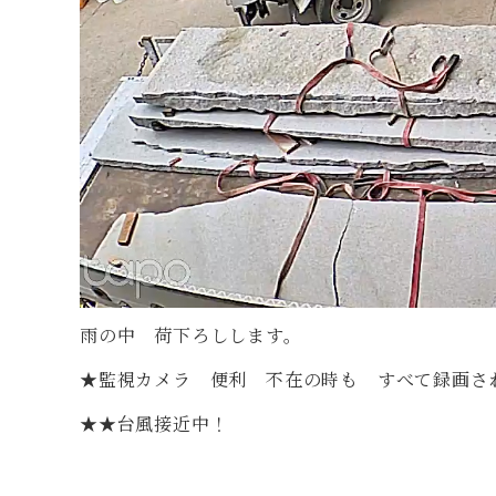
雨の中 荷下ろしします。
★監視カメラ 便利 不在の時も すべて録画さ
★★台風接近中！